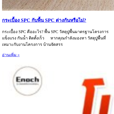
กระเบื้อง SPC กับพื้น SPC ต่างกันหรือไม่?
กระเบื้อง SPC คืออะไร? พื้น SPC วัสดุปูพื้นมาตรฐานโครงการ
แข็งแรง กันน้ำ ติดตั้งเร็ว หากคุณกำลังมองหา วัสดุปูพื้นที่
เหมาะกับงานโครงการ บ้านจัดสรร
อ่านเพิ่ม »