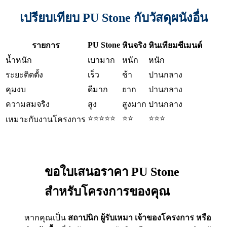
เปรียบเทียบ PU Stone กับวัสดุผนังอื่น
PU Stone
รายการ
หินจริง
หินเทียมซีเมนต์
น้ำหนัก
เบามาก
หนัก
หนัก
ระยะติดตั้ง
เร็ว
ช้า
ปานกลาง
คุมงบ
ดีมาก
ยาก
ปานกลาง
ความสมจริง
สูง
สูงมาก
ปานกลาง
⭐⭐⭐⭐⭐
⭐⭐
⭐⭐⭐
เหมาะกับงานโครงการ
ขอใบเสนอราคา PU Stone
สำหรับโครงการของคุณ
หากคุณเป็น
สถาปนิก ผู้รับเหมา เจ้าของโครงการ หรือ