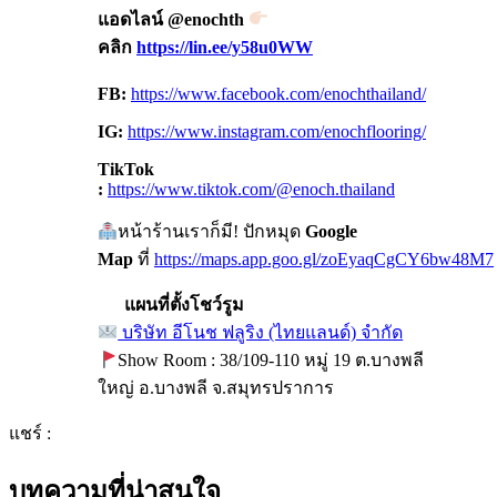
แอดไลน์
@enochth
คลิก
https://lin.ee/y58u0WW
FB:
https://www.facebook.com/enochthailand/
IG:
https://www.instagram.com/enochflooring/
TikTok
:
https://www.tiktok.com/@enoch.thailand
หน้าร้านเราก็มี! ปักหมุด
Google
Map
ที่
https://maps.app.goo.gl/zoEyaqCgCY6bw48M7
แผนที่ตั้งโชว์รูม
บริษัท อีโนช ฟลูริง (ไทยแลนด์) จำกัด
Show Room : 38/109-110 หมู่ 19 ต.บางพลี
ใหญ่ อ.บางพลี จ.สมุทรปราการ
แชร์ :
บทความที่น่าสนใจ