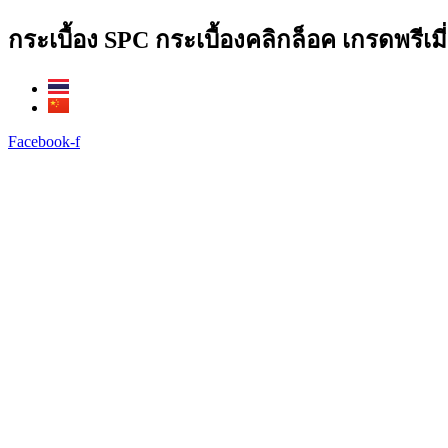
Skip
กระเบื้อง SPC กระเบื้องคลิกล็อค เกรดพรีเ
to
content
Facebook-f