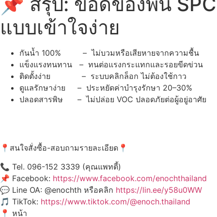
📌 สรุป: ข้อดีของพื้น SPC
แบบเข้าใจง่าย
กันน้ำ 100% – ไม่บวมหรือเสียหายจากความชื้น
แข็งแรงทนทาน – ทนต่อแรงกระแทกและรอยขีดข่วน
ติดตั้งง่าย – ระบบคลิกล็อก ไม่ต้องใช้กาว
ดูแลรักษาง่าย – ประหยัดค่าบำรุงรักษา 20–30%
ปลอดสารพิษ – ไม่ปล่อย VOC ปลอดภัยต่อผู้อยู่อาศัย
📍สนใจสั่งซื้อ-สอบถามรายละเอียด📍
📞 Tel. 096-152 3339 (คุณแพทตี้)
📌 Facebook:
https://www.facebook.com/enochthailand
💬 Line OA: @enochth หรือคลิก
https://lin.ee/y58u0WW
🎵 TikTok:
https://www.tiktok.com/@enoch.thailand
📍 หน้า