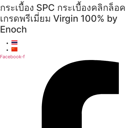
กระเบื้อง SPC กระเบื้องคลิกล็อค
Skip
to
เกรดพรีเมี่ยม Virgin 100% by
content
Enoch
Facebook-f