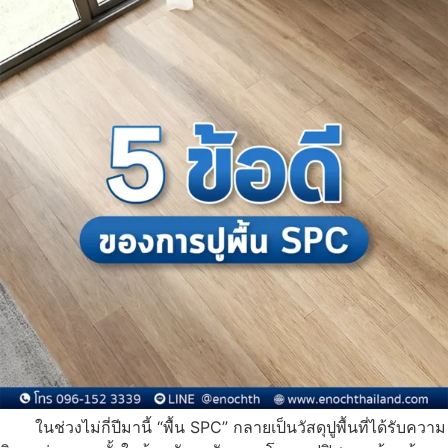
ในช่วงไม่กี่ปีมานี้ “พื้น SPC” กลายเป็นวัสดุปูพื้นที่ได้รับความ