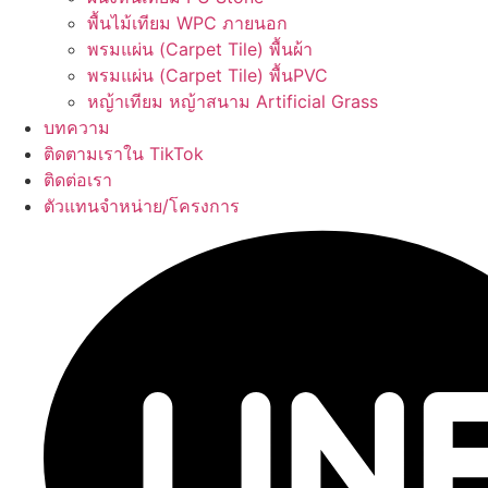
พื้นไม้เทียม WPC ภายนอก
พรมแผ่น (Carpet Tile) พื้นผ้า
พรมแผ่น (Carpet Tile) พื้นPVC
หญ้าเทียม หญ้าสนาม Artificial Grass
บทความ
ติดตามเราใน TikTok
ติดต่อเรา
ตัวแทนจำหน่าย/โครงการ