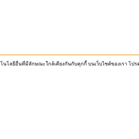
เทคโนโลยีอื่นที่มีลักษณะใกล้เคียงกันกับคุกกี้ บนเว็บไซต์ของเรา