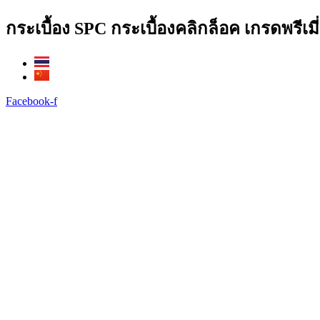
Skip
กระเบื้อง SPC กระเบื้องคลิกล็อค เกรดพรีเ
to
content
Facebook-f