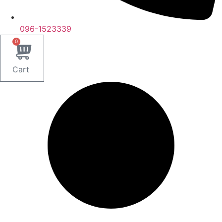
096-1523339
0
Cart