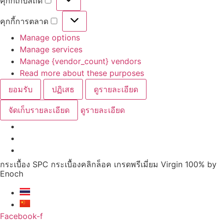
คุกกี้เก็บสถิติ
คุกกี้
เก็บ
สถิติ
คุกกี้การตลาด
คุกกี้
การ
Manage options
ตลาด
Manage services
Manage {vendor_count} vendors
Read more about these purposes
ยอมรับ
ปฏิเสธ
ดูรายละเอียด
จัดเก็บรายละเอียด
ดูรายละเอียด
Skip
กระเบื้อง SPC กระเบื้องคลิกล็อค เกรดพรีเมี่ยม Virgin 100% by
to
Enoch
content
Facebook-f