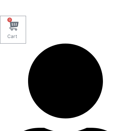
0
Cart