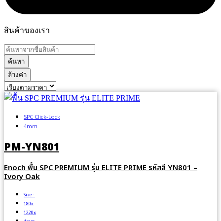
สินค้าของเรา
ค้นหา
ล้างค่า
SPC Click-Lock
4mm.
PM-YN801
Enoch พื้น SPC PREMIUM รุ่น ELITE PRIME รหัสสี YN801 –
Ivory Oak
Size :
180x
1220x