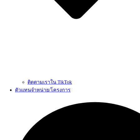
ติดตามเราใน TikTok
ตัวแทนจำหน่าย/โครงการ