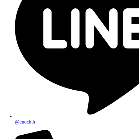
@enochth