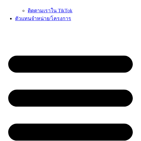
ติดตามเราใน TikTok
ตัวแทนจำหน่าย/โครงการ