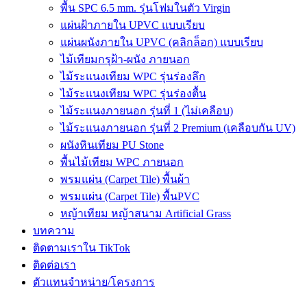
พื้น SPC 6.5 mm. รุ่นโฟมในตัว Virgin
แผ่นฝ้าภายใน UPVC แบบเรียบ
แผ่นผนังภายใน UPVC (คลิกล็อก) แบบเรียบ
ไม้เทียมกรุฝ้า-ผนัง ภายนอก
ไม้ระแนงเทียม WPC รุ่นร่องลึก
ไม้ระแนงเทียม WPC รุ่นร่องตื้น
ไม้ระแนงภายนอก รุ่นที่ 1 (ไม่เคลือบ)
ไม้ระแนงภายนอก รุ่นที่ 2 Premium (เคลือบกัน UV)
ผนังหินเทียม PU Stone
พื้นไม้เทียม WPC ภายนอก
พรมแผ่น (Carpet Tile) พื้นผ้า
พรมแผ่น (Carpet Tile) พื้นPVC
หญ้าเทียม หญ้าสนาม Artificial Grass
บทความ
ติดตามเราใน TikTok
ติดต่อเรา
ตัวแทนจำหน่าย/โครงการ