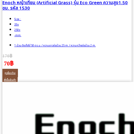
Enoch หญ้าเทียม (Artificial Grass) รุ่น Eco Green ความสูง1.50
ซม. รหัส 1530
Size :
20x
250x
-mm.
1 ม้วน ติดตั้งได้ 50 ตร.ม. / ความยาวต่อม้วน 25 m. / ความกว้างต่อม้วน 2 m.
170฿
70฿
ดูเพิ่มเติม
สั่งซื้อสินค้า