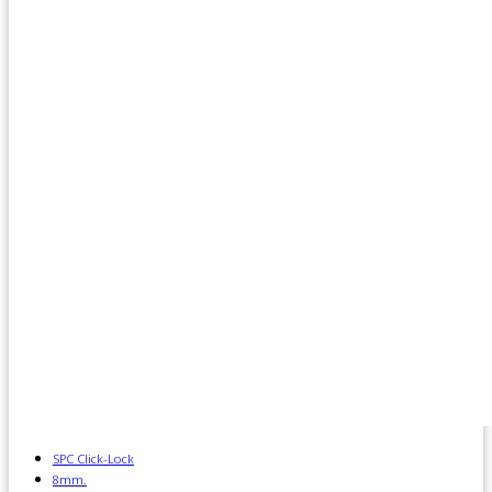
SPC Click-Lock
8mm.