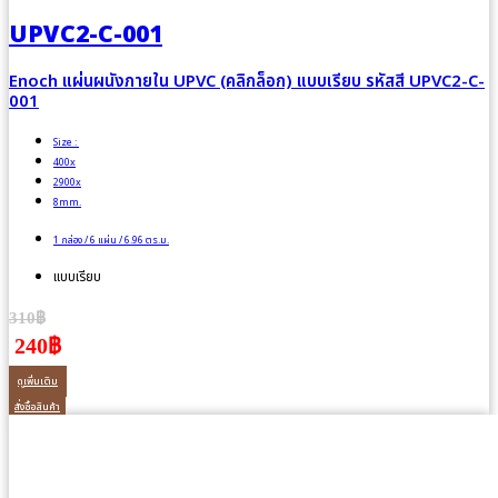
UPVC2-C-001
Enoch แผ่นผนังภายใน UPVC (คลิกล็อก) แบบเรียบ รหัสสี UPVC2-C-
001
Size :
400x
2900x
8mm.
1 กล่อง / 6 แผ่น / 6.96 ตร.ม.
แบบเรียบ
310฿
240฿
ดูเพิ่มเติม
สั่งซื้อสินค้า