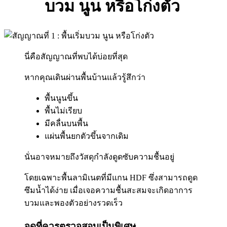
บวม นูน หรือโก่งตัว
นี่คือสัญญาณที่พบได้บ่อยที่สุด
หากคุณเดินผ่านพื้นบ้านแล้วรู้สึกว่า
พื้นนูนขึ้น
พื้นไม่เรียบ
มีคลื่นบนพื้น
แผ่นพื้นยกตัวขึ้นจากเดิม
นั่นอาจหมายถึงวัสดุกำลังดูดซับความชื้นอยู่
โดยเฉพาะพื้นลามิเนตที่มีแกน HDF ซึ่งสามารถดูด
ซึมน้ำได้ง่าย เมื่อเจอความชื้นสะสมจะเกิดอาการ
บวมและพองตัวอย่างรวดเร็ว
จุดที่ควรตรวจสอบเป็นพิเศษ