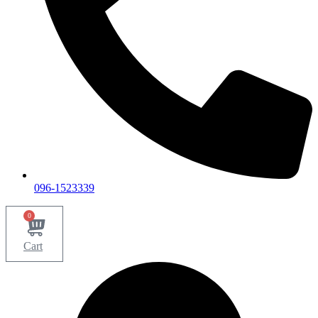
096-1523339
0
Cart