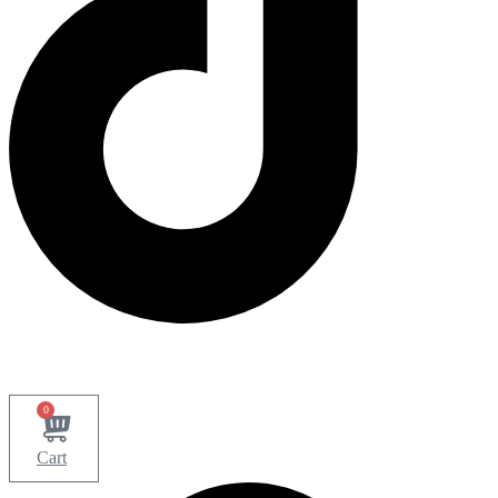
0
Cart