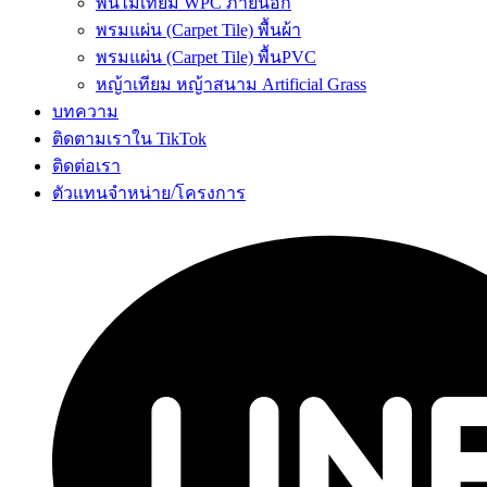
พื้นไม้เทียม WPC ภายนอก
พรมแผ่น (Carpet Tile) พื้นผ้า
พรมแผ่น (Carpet Tile) พื้นPVC
หญ้าเทียม หญ้าสนาม Artificial Grass
บทความ
ติดตามเราใน TikTok
ติดต่อเรา
ตัวแทนจำหน่าย/โครงการ