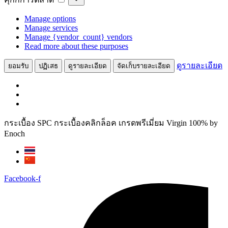
สถิติ
การ
Manage options
ตลาด
Manage services
Manage {vendor_count} vendors
Read more about these purposes
ดูรายละเอียด
ยอมรับ
ปฏิเสธ
ดูรายละเอียด
จัดเก็บรายละเอียด
Skip
กระเบื้อง SPC กระเบื้องคลิกล็อค เกรดพรีเมี่ยม Virgin 100% by
to
Enoch
content
Facebook-f