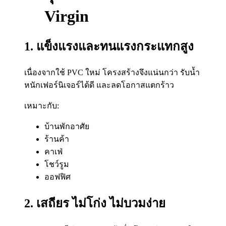
Virgin
1. แข็งแรงและทนแรงกระแทกสูง
เนื่องจากใช้ PVC ใหม่ โครงสร้างจึงแน่นกว่า รับน้ำ
หนักเฟอร์นิเจอร์ได้ดี และลดโอกาสแตกร้าว
เหมาะกับ:
บ้านพักอาศัย
ร้านค้า
คาเฟ่
โชว์รูม
ออฟฟิศ
2. เสถียร ไม่โก่ง ไม่บวมง่าย